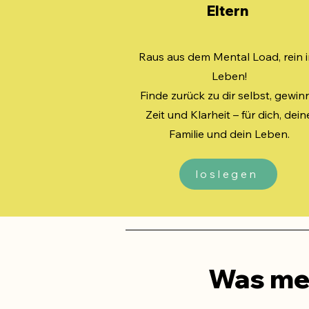
Eltern
Raus aus dem Mental Load, rein 
Leben!
Finde zurück zu dir selbst, gewin
Zeit und Klarheit – für dich, dein
Familie und dein Leben.
loslegen
Was me