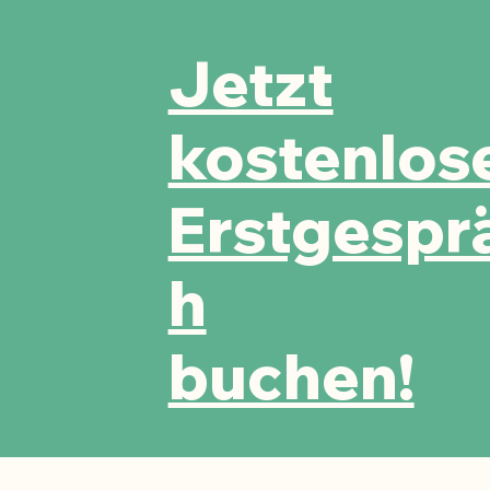
Jetzt
kostenlos
Erstgespr
h
buchen!