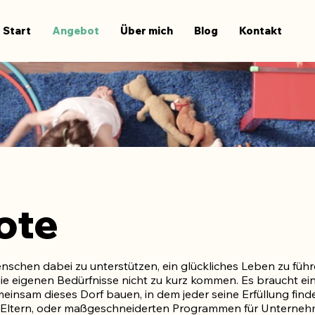
Start
Angebot
Über mich
Blog
Kontakt
ote
enschen dabei zu unterstützen, ein glückliches Leben zu führ
die eigenen Bedürfnisse nicht zu kurz kommen. Es braucht ein
meinsam dieses Dorf bauen, in dem jeder seine Erfüllung find
e Eltern, oder maßgeschneiderten Programmen für Unterneh