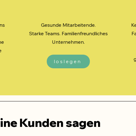
ins
Gesunde Mitarbeitende.
Ke
Starke Teams. Familienfreundliches
Fa
ne
Unternehmen.
e
g
loslegen
ine Kunden sagen