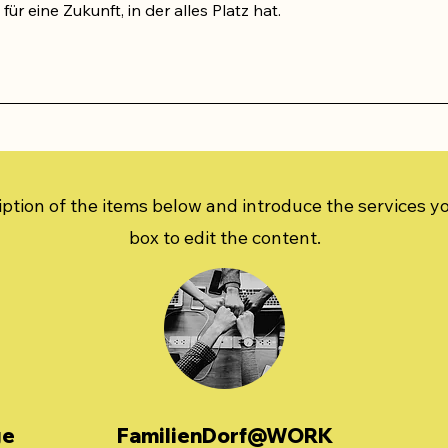
 eine Zukunft, in der alles Platz hat.
ption of the items below and introduce the services you
box to edit the content.
ge
FamilienDorf@WORK