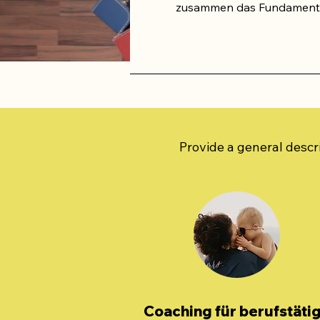
zusammen das Fundament für
Provide a general descri
Coaching für berufstäti