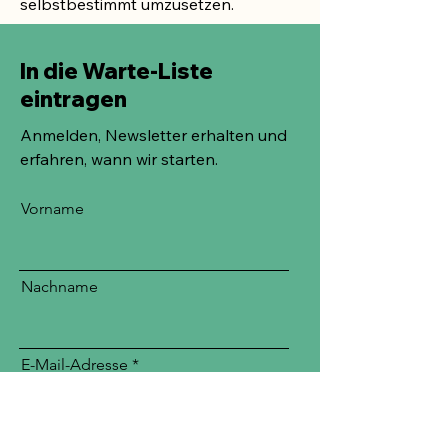
selbstbestimmt umzusetzen.
In die Warte-Liste
eintragen
Anmelden, Newsletter erhalten und
erfahren, wann wir starten.
Vorname
Nachname
E-Mail-Adresse