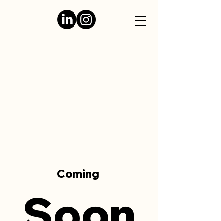
Coming
Soon