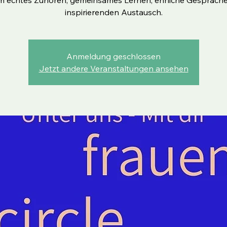
m echtes Zuhören, gemeinsames Lernen, ehrliche Gespräch
inspirierenden Austausch.
Anmeldung geschlossen
Jetzt andere Veranstaltungen ansehen