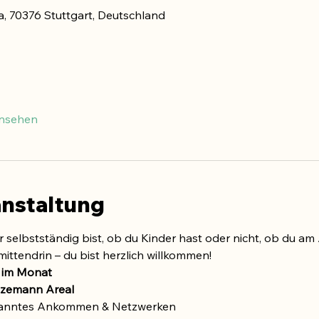
a, 70376 Stuttgart, Deutschland
ansehen
anstaltung
r selbstständig bist, ob du Kinder hast oder nicht, ob du am
ittendrin – du bist herzlich willkommen!
 im Monat
tzemann Areal
panntes Ankommen & Netzwerken