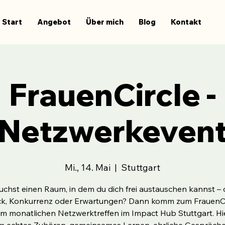
Start
Angebot
Über mich
Blog
Kontakt
FrauenCircle -
Netzwerkeven
Mi., 14. Mai
  |  
Stuttgart
uchst einen Raum, in dem du dich frei austauschen kannst –
k, Konkurrenz oder Erwartungen? Dann komm zum FrauenCi
m monatlichen Netzwerktreffen im Impact Hub Stuttgart. Hi