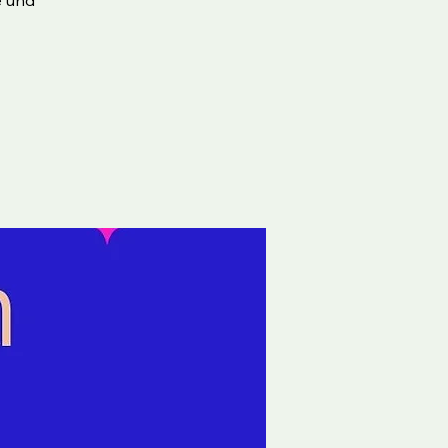
e und