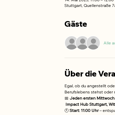
Stuttgart, Quellenstraße 7
Gäste
Alle 
Über die Ver
Egal, ob du angestellt ode
Berufslebens stehst oder m
📅 
Jeden ersten Mittwoch
Impact Hub Stuttgart, Wi
🕚 
Start: 11:00 Uhr
 – ents